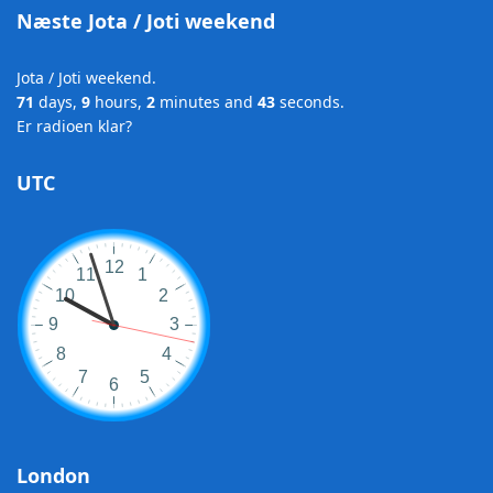
Næste Jota / Joti weekend
Jota / Joti weekend.
71
days,
9
hours,
2
minutes and
42
seconds.
Er radioen klar?
UTC
London