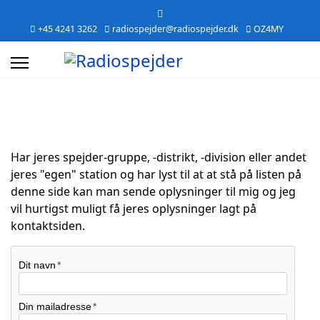
+45 4241 3262
radiospejder@radiospejder.dk
OZ4MY
Har jeres spejder-gruppe, -distrikt, -division eller andet
jeres "egen" station og har lyst til at at stå på listen på
denne side kan man sende oplysninger til mig og jeg
vil hurtigst muligt få jeres oplysninger lagt på
kontaktsiden.
Dit navn
Din mailadresse