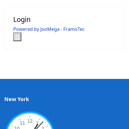
Login
Powered by JooMega - FramoTec
New York