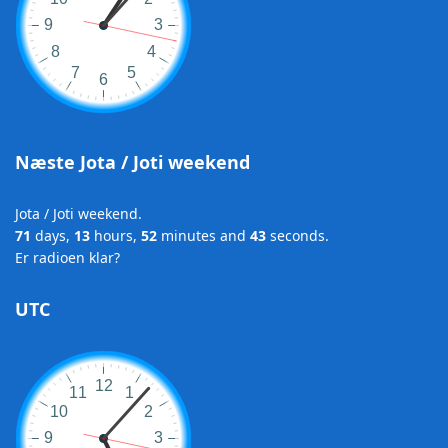
Næste Jota / Joti weekend
Jota / Joti weekend.
71
days,
13
hours,
52
minutes and
43
seconds.
Er radioen klar?
UTC