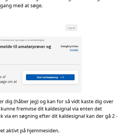
 gang med at søge.
r dig (håber jeg) og kan for så vidt kaste dig over
 kunne fremvise dit kaldesignal via enten det
isk via en søgning efter dit kaldesignal kan der gå 2 -
vet aktivt på hjemmesiden.