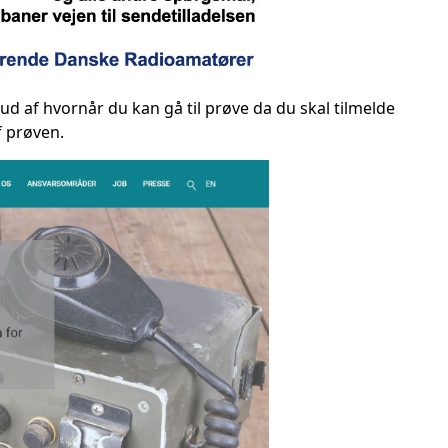
ud af hvornår du kan gå til prøve da du skal tilmelde
f prøven.