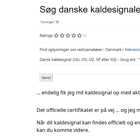
... endelig fik jeg mit kaldesignal op med ak
Det officielle certifikatet er på vej ... og je
Når dit kaldesignal kan findes officielt og 
kan du komme videre.