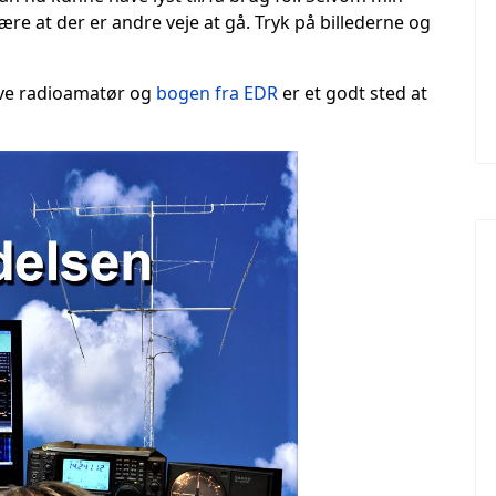
ære at der er andre veje at gå. Tryk på billederne og
live radioamatør og
bogen fra EDR
er et godt sted at