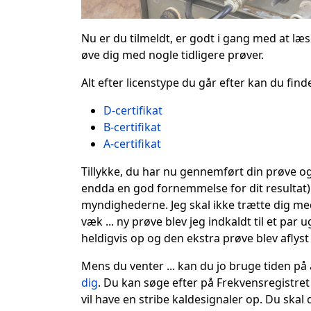
Nu er du tilmeldt, er godt i gang med at l
øve dig med nogle tidligere prøver.
Alt efter licenstype du går efter kan du find
D-certifikat
B-certifikat
A-certifikat
Tillykke, du har nu gennemført din prøve 
endda en god fornemmelse for dit resultat). D
myndighederne. Jeg skal ikke trætte dig me
væk ... ny prøve blev jeg indkaldt til et par
heldigvis op og den ekstra prøve blev aflyst
Mens du venter ... kan du jo bruge tiden på 
dig
. Du kan søge efter på Frekvensregistret
vil have en stribe kaldesignaler op. Du ska