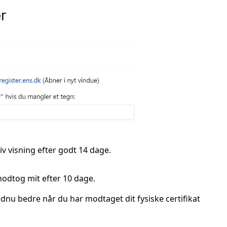
tiv visning efter godt 14 dage.
g modtog mit efter 10 dage.
endnu bedre når du har modtaget dit fysiske certifikat