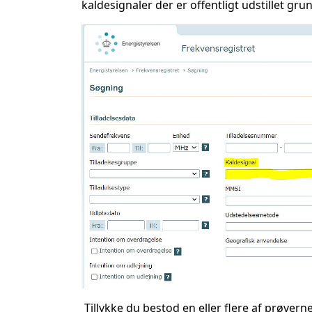
kaldesignaler der er offentligt udstillet g
Tillykke du bestod en eller flere af prøvern