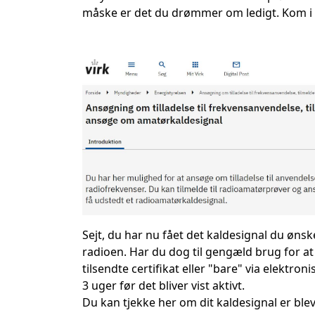
måske er det du drømmer om ledigt. Kom i
Sejt, du har nu fået det kaldesignal du ønske
radioen. Har du dog til gengæld brug for at
tilsendte certifikat eller "bare" via elektron
3 uger før det bliver vist aktivt.
Du kan tjekke her om dit kaldesignal er ble