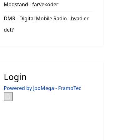
Modstand - farvekoder
DMR - Digital Mobile Radio - hvad er
det?
Login
Powered by JooMega - FramoTec