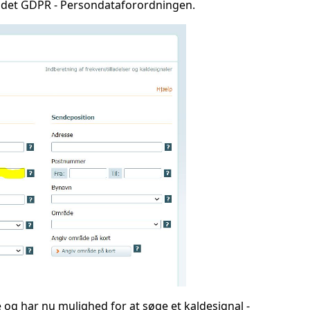
rundet GDPR - Persondataforordningen.
e og har nu mulighed for at søge et kaldesignal -