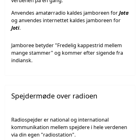
verdenen på én gang.
Anvendes amatørradio kaldes jamboreen for
Jota
og anvendes internettet kaldes jamboreen for
Joti
.
Jamboree betyder
"Fredelig kappestrid mellem
mange stammer" og kommer efter sigende fra
indiansk
.
Spejdermøde over radioen
Radiospejder er national og international
kommunikation mellem spejdere i hele verdenen
via din egen "radiostation".