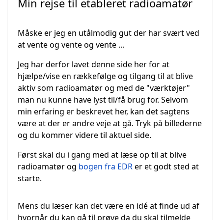
Min rejse til etableret radioamatør
Måske er jeg en utålmodig gut der har svært ved
at vente og vente og vente ...
Jeg har derfor lavet denne side her for at
hjælpe/vise en rækkefølge og tilgang til at blive
aktiv som radioamatør og med de "værktøjer"
man nu kunne have lyst til/få brug for. Selvom
min erfaring er beskrevet her, kan det sagtens
være at der er andre veje at gå. Tryk på billederne
og du kommer videre til aktuel side.
Først skal du i gang med at læse op til at blive
radioamatør og
bogen fra EDR
er et godt sted at
starte.
Mens du læser kan det være en idé at finde ud af
hvornår du kan gå til prøve da du skal tilmelde