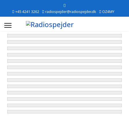
+45 4241 3262
radiospejder@radiospejder.dk
OZ4MY