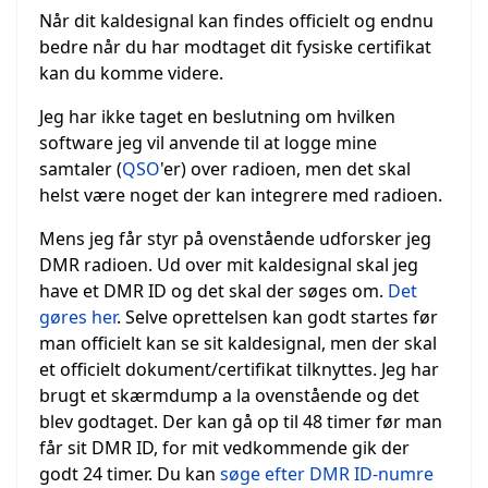
Når dit kaldesignal kan findes officielt og endnu
bedre når du har modtaget dit fysiske certifikat
kan du komme videre.
Jeg har ikke taget en beslutning om hvilken
software jeg vil anvende til at logge mine
samtaler (
QSO
'er) over radioen, men det skal
helst være noget der kan integrere med radioen.
Mens jeg får styr på ovenstående udforsker jeg
DMR radioen. Ud over mit kaldesignal skal jeg
have et DMR ID og det skal der søges om.
Det
gøres her
. Selve oprettelsen kan godt startes før
man officielt kan se sit kaldesignal, men der skal
et officielt dokument/certifikat tilknyttes. Jeg har
brugt et skærmdump a la ovenstående og det
blev godtaget. Der kan gå op til 48 timer før man
får sit DMR ID, for mit vedkommende gik der
godt 24 timer. Du kan
søge efter DMR ID-numre