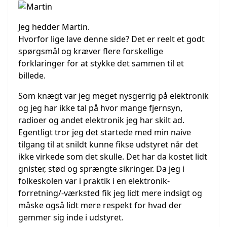
Jeg hedder Martin.
Hvorfor lige lave denne side? Det er reelt et godt
spørgsmål og kræver flere forskellige
forklaringer for at stykke det sammen til et
billede.
Som knægt var jeg meget nysgerrig på elektronik
og jeg har ikke tal på hvor mange fjernsyn,
radioer og andet elektronik jeg har skilt ad.
Egentligt tror jeg det startede med min naive
tilgang til at snildt kunne fikse udstyret når det
ikke virkede som det skulle. Det har da kostet lidt
gnister, stød og sprængte sikringer. Da jeg i
folkeskolen var i praktik i en elektronik-
forretning/-værksted fik jeg lidt mere indsigt og
måske også lidt mere respekt for hvad der
gemmer sig inde i udstyret.