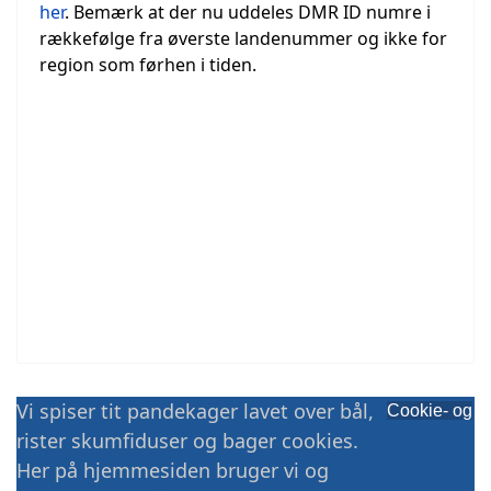
her
. Bemærk at der nu uddeles DMR ID numre i
rækkefølge fra øverste landenummer og ikke for
region som førhen i tiden.
Vi spiser tit pandekager lavet over bål,
Cookie- og
rister skumfiduser og bager cookies.
Her på hjemmesiden bruger vi og