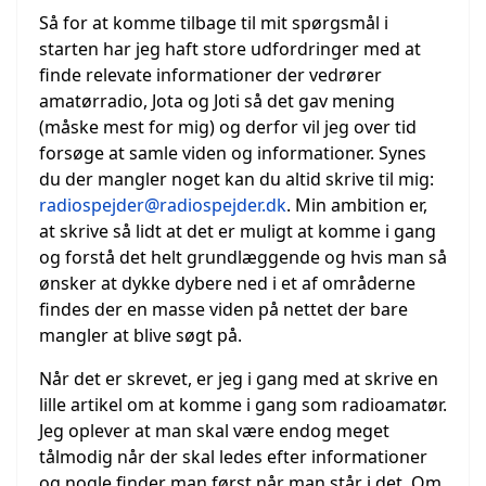
Så for at komme tilbage til mit spørgsmål i
starten har jeg haft store udfordringer med at
finde relevate informationer der vedrører
amatørradio, Jota og Joti så det gav mening
(måske mest for mig) og derfor vil jeg over tid
forsøge at samle viden og informationer. Synes
du der mangler noget kan du altid skrive til mig:
radiospejder@radiospejder.dk
. Min ambition er,
at skrive så lidt at det er muligt at komme i gang
og forstå det helt grundlæggende og hvis man så
ønsker at dykke dybere ned i et af områderne
findes der en masse viden på nettet der bare
mangler at blive søgt på.
Når det er skrevet, er jeg i gang med at skrive en
lille artikel om at komme i gang som radioamatør.
Jeg oplever at man skal være endog meget
tålmodig når der skal ledes efter informationer
og nogle finder man først når man står i det. Om