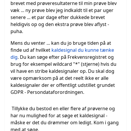
brevet med prøveresultaterne til min prøve blev
væk ... ny prøve blev jeg indkaldt til et par uger
senere ... et par dage efter dukkede brevet
heldigvis op og den ekstra prøve blev aflyst -
puha.
Mens du venter ... kan du jo bruge tiden på at
finde ud af hvilket
kaldesignal du kunne tænke
dig
. Du kan søge efter på Frekvensregistret og
brug for eksempel wildcard "*" (stjerne) hvis du
vil have en stribe kaldesignaler op. Du skal dog
være opmærksom på at det reelt ikke er alle
kaldesignaler der er offentligt udstillet grundet
GDPR - Persondataforordningen.
Tillykke du bestod en eller flere af prøverne og
har nu mulighed for at søge et kaldesignal -
måske er det du drømmer om ledigt. Kom i gang
med at søge.