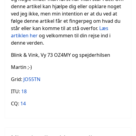
denne artikel kan hjælpe dig eller opklare noget
ved jeg ikke, men min intention er at du ved at
følge denne artikel får et fingerpeg om hvad du
står eller kan komme til at stå overfor.
Læs
artiklen her
og velkommen til din rejse ind i
denne verden.
Blink & Vink, Vy 73 OZ4MY og spejderhilsen
Martin ;-)
Grid:
JO55TN
ITU:
18
CQ:
14