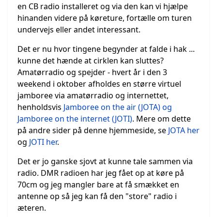
en CB radio installeret og via den kan vi hjælpe
hinanden videre på køreture, fortælle om turen
undervejs eller andet interessant.
Det er nu hvor tingene begynder at falde i hak ...
kunne det hænde at cirklen kan sluttes?
Amatørradio og spejder - hvert år i den 3
weekend i oktober afholdes en større virtuel
jamboree via amatørradio og internettet,
henholdsvis
Jamboree on the air (JOTA) og
Jamboree on the internet (JOTI)
. Mere om dette
på andre sider på denne hjemmeside, se
JOTA her
og
JOTI her
.
Det er jo ganske sjovt at kunne tale sammen via
radio. DMR radioen har jeg fået op at køre på
70cm og jeg mangler bare at få smækket en
antenne op så jeg kan få den "store" radio i
æteren.